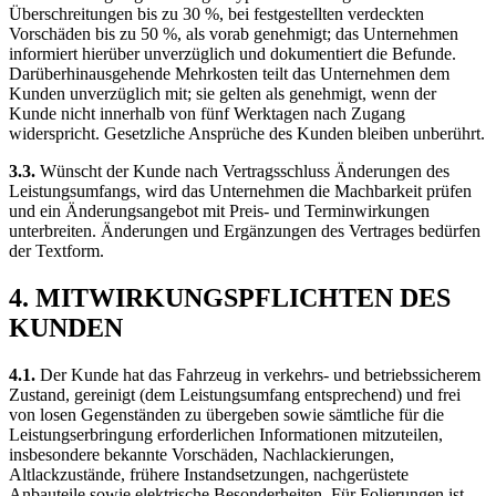
Überschreitungen bis zu 30 %, bei festgestellten verdeckten
Vorschäden bis zu 50 %, als vorab genehmigt; das Unternehmen
informiert hierüber unverzüglich und dokumentiert die Befunde.
Darüberhinausgehende Mehrkosten teilt das Unternehmen dem
Kunden unverzüglich mit; sie gelten als genehmigt, wenn der
Kunde nicht innerhalb von fünf Werktagen nach Zugang
widerspricht. Gesetzliche Ansprüche des Kunden bleiben unberührt.
3.3.
Wünscht der Kunde nach Vertragsschluss Änderungen des
Leistungsumfangs, wird das Unternehmen die Machbarkeit prüfen
und ein Änderungsangebot mit Preis- und Terminwirkungen
unterbreiten. Änderungen und Ergänzungen des Vertrages bedürfen
der Textform.
4. MITWIRKUNGSPFLICHTEN DES
KUNDEN
4.1.
Der Kunde hat das Fahrzeug in verkehrs- und betriebssicherem
Zustand, gereinigt (dem Leistungsumfang entsprechend) und frei
von losen Gegenständen zu übergeben sowie sämtliche für die
Leistungserbringung erforderlichen Informationen mitzuteilen,
insbesondere bekannte Vorschäden, Nachlackierungen,
Altlackzustände, frühere Instandsetzungen, nachgerüstete
Anbauteile sowie elektrische Besonderheiten. Für Folierungen ist