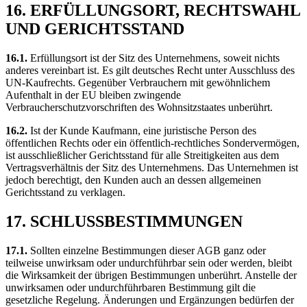
16. ERFÜLLUNGSORT, RECHTSWAHL
UND GERICHTSSTAND
16.1.
Erfüllungsort ist der Sitz des Unternehmens, soweit nichts
anderes vereinbart ist. Es gilt deutsches Recht unter Ausschluss des
UN-Kaufrechts. Gegenüber Verbrauchern mit gewöhnlichem
Aufenthalt in der EU bleiben zwingende
Verbraucherschutzvorschriften des Wohnsitzstaates unberührt.
16.2.
Ist der Kunde Kaufmann, eine juristische Person des
öffentlichen Rechts oder ein öffentlich-rechtliches Sondervermögen,
ist ausschließlicher Gerichtsstand für alle Streitigkeiten aus dem
Vertragsverhältnis der Sitz des Unternehmens. Das Unternehmen ist
jedoch berechtigt, den Kunden auch an dessen allgemeinen
Gerichtsstand zu verklagen.
17. SCHLUSSBESTIMMUNGEN
17.1.
Sollten einzelne Bestimmungen dieser AGB ganz oder
teilweise unwirksam oder undurchführbar sein oder werden, bleibt
die Wirksamkeit der übrigen Bestimmungen unberührt. Anstelle der
unwirksamen oder undurchführbaren Bestimmung gilt die
gesetzliche Regelung. Änderungen und Ergänzungen bedürfen der