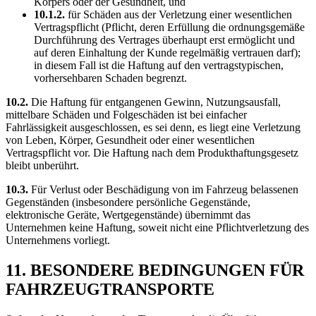
Körpers oder der Gesundheit, und
10.1.2.
für Schäden aus der Verletzung einer wesentlichen
Vertragspflicht (Pflicht, deren Erfüllung die ordnungsgemäße
Durchführung des Vertrages überhaupt erst ermöglicht und
auf deren Einhaltung der Kunde regelmäßig vertrauen darf);
in diesem Fall ist die Haftung auf den vertragstypischen,
vorhersehbaren Schaden begrenzt.
10.2.
Die Haftung für entgangenen Gewinn, Nutzungsausfall,
mittelbare Schäden und Folgeschäden ist bei einfacher
Fahrlässigkeit ausgeschlossen, es sei denn, es liegt eine Verletzung
von Leben, Körper, Gesundheit oder einer wesentlichen
Vertragspflicht vor. Die Haftung nach dem Produkthaftungsgesetz
bleibt unberührt.
10.3.
Für Verlust oder Beschädigung von im Fahrzeug belassenen
Gegenständen (insbesondere persönliche Gegenstände,
elektronische Geräte, Wertgegenstände) übernimmt das
Unternehmen keine Haftung, soweit nicht eine Pflichtverletzung des
Unternehmens vorliegt.
11. BESONDERE BEDINGUNGEN FÜR
FAHRZEUGTRANSPORTE