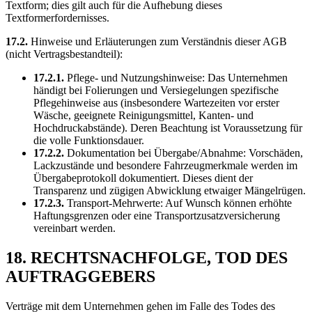
Textform; dies gilt auch für die Aufhebung dieses
Textformerfordernisses.
17.2.
Hinweise und Erläuterungen zum Verständnis dieser AGB
(nicht Vertragsbestandteil):
17.2.1.
Pflege- und Nutzungshinweise: Das Unternehmen
händigt bei Folierungen und Versiegelungen spezifische
Pflegehinweise aus (insbesondere Wartezeiten vor erster
Wäsche, geeignete Reinigungsmittel, Kanten- und
Hochdruckabstände). Deren Beachtung ist Voraussetzung für
die volle Funktionsdauer.
17.2.2.
Dokumentation bei Übergabe/Abnahme: Vorschäden,
Lackzustände und besondere Fahrzeugmerkmale werden im
Übergabeprotokoll dokumentiert. Dieses dient der
Transparenz und zügigen Abwicklung etwaiger Mängelrügen.
17.2.3.
Transport-Mehrwerte: Auf Wunsch können erhöhte
Haftungsgrenzen oder eine Transportzusatzversicherung
vereinbart werden.
18. RECHTSNACHFOLGE, TOD DES
AUFTRAGGEBERS
Verträge mit dem Unternehmen gehen im Falle des Todes des