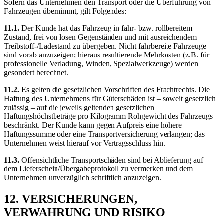
Sofern das Unternehmen den Transport oder die Überführung von
Fahrzeugen übernimmt, gilt Folgendes:
11.1.
Der Kunde hat das Fahrzeug in fahr- bzw. rollbereitem
Zustand, frei von losen Gegenständen und mit ausreichendem
Treibstoff-/Ladestand zu übergeben. Nicht fahrbereite Fahrzeuge
sind vorab anzuzeigen; hieraus resultierende Mehrkosten (z.B. für
professionelle Verladung, Winden, Spezialwerkzeuge) werden
gesondert berechnet.
11.2.
Es gelten die gesetzlichen Vorschriften des Frachtrechts. Die
Haftung des Unternehmens für Güterschäden ist – soweit gesetzlich
zulässig – auf die jeweils geltenden gesetzlichen
Haftungshöchstbeträge pro Kilogramm Rohgewicht des Fahrzeugs
beschränkt. Der Kunde kann gegen Aufpreis eine höhere
Haftungssumme oder eine Transportversicherung verlangen; das
Unternehmen weist hierauf vor Vertragsschluss hin.
11.3.
Offensichtliche Transportschäden sind bei Ablieferung auf
dem Lieferschein/Übergabeprotokoll zu vermerken und dem
Unternehmen unverzüglich schriftlich anzuzeigen.
12. VERSICHERUNGEN,
VERWAHRUNG UND RISIKO