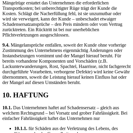
Mängelrüge erstattet das Unternehmen die erforderlichen
Transportkosten; bei unberechtigter Rüge trägt der Kunde die
Kosten. Schlägt die Nacherfüllung fehl, ist sie unzumutbar oder
wird sie verweigert, kann der Kunde – unbeschadet etwaiger
Schadensersatzansprüche – den Preis mindern oder vom Vertrag
zurücktreten. Ein Rücktritt ist bei nur unerheblichen
Pflichtverletzungen ausgeschlossen.
9.4.
Mängelansprüche entfallen, soweit der Kunde ohne vorherige
Zustimmung des Unternehmens eigenmächtig Änderungen oder
Instandsetzungen vornimmt und der Mangel hierauf beruht. Für
bereits vorhandene Komponenten und Vorschäden (z.B.
Lackunterwanderungen, Rost, Spachtel, Haarrisse, nicht fachgerecht
durchgeführte Vorarbeiten, verborgene Defekte) wird keine Gewähr
übernommen, soweit die Leistung hierauf keinen Einfluss hat oder
der Mangel auf diesen Umständen beruht.
10. HAFTUNG
10.1.
Das Unternehmen haftet auf Schadensersatz – gleich aus
welchem Rechtsgrund – bei Vorsatz und grober Fahrlässigkeit. Bei
einfacher Fahrlässigkeit haftet das Unternehmen nur
10.1.1.
für Schäden aus der Verletzung des Lebens, des