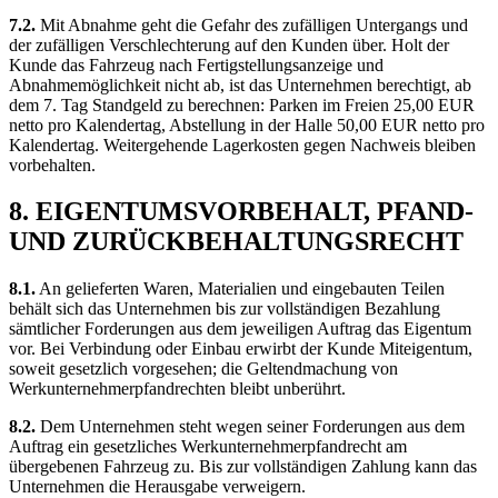
7.2.
Mit Abnahme geht die Gefahr des zufälligen Untergangs und
der zufälligen Verschlechterung auf den Kunden über. Holt der
Kunde das Fahrzeug nach Fertigstellungsanzeige und
Abnahmemöglichkeit nicht ab, ist das Unternehmen berechtigt, ab
dem 7. Tag Standgeld zu berechnen: Parken im Freien 25,00 EUR
netto pro Kalendertag, Abstellung in der Halle 50,00 EUR netto pro
Kalendertag. Weitergehende Lagerkosten gegen Nachweis bleiben
vorbehalten.
8. EIGENTUMSVORBEHALT, PFAND-
UND ZURÜCKBEHALTUNGSRECHT
8.1.
An gelieferten Waren, Materialien und eingebauten Teilen
behält sich das Unternehmen bis zur vollständigen Bezahlung
sämtlicher Forderungen aus dem jeweiligen Auftrag das Eigentum
vor. Bei Verbindung oder Einbau erwirbt der Kunde Miteigentum,
soweit gesetzlich vorgesehen; die Geltendmachung von
Werkunternehmerpfandrechten bleibt unberührt.
8.2.
Dem Unternehmen steht wegen seiner Forderungen aus dem
Auftrag ein gesetzliches Werkunternehmerpfandrecht am
übergebenen Fahrzeug zu. Bis zur vollständigen Zahlung kann das
Unternehmen die Herausgabe verweigern.