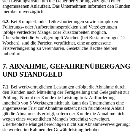
sich Leistungsfristen um die Dauer der Störung zuzüglich einer
angemessenen Anlaufzeit. Das Unternehmen informiert den Kunden
hierüber unverzüglich.
6.2.
Bei Komplett- oder Teilrestaurierungen sowie komplexen
Folierungs- oder Aufbereitungsprojekten sind Verzögerungen
infolge verdeckter Mängel oder Zusatzarbeiten möglich.
Überschreitet die Verzögerung 6 Wochen (bei Restaurierungen 12
Wochen), sind die Parteien verpflichtet, eine angemessene
Fristverlängerung zu vereinbaren. Gesetzliche Rechte bleiben
unberührt.
7. ABNAHME, GEFAHRENÜBERGANG
UND STANDGELD
7.1.
Bei werkvertraglichen Leistungen erfolgt die Abnahme durch
den Kunden nach Mitteilung der Fertigstellung und Gelegenheit zur
Prüfung. Nimmt der Kunde die Leistung trotz Aufforderung
innerhalb von 5 Werktagen nicht ab, kann das Unternehmen eine
angemessene Frist zur Abnahme setzen; nach fruchtlosem Ablauf
gilt die Abnahme als erfolgt, sofern der Kunde die Abnahme nicht
wegen eines wesentlichen Mangels berechtigt verweigert.
Unerhebliche Mängel berechtigen nicht zur Abnahmeverweigerung;
sie werden im Rahmen der Gewährleistung behoben.