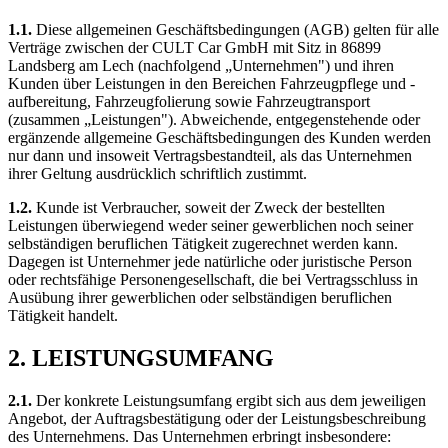
1.1.
Diese allgemeinen Geschäftsbedingungen (AGB) gelten für alle
Verträge zwischen der CULT Car GmbH mit Sitz in 86899
Landsberg am Lech (nachfolgend „Unternehmen") und ihren
Kunden über Leistungen in den Bereichen Fahrzeugpflege und -
aufbereitung, Fahrzeugfolierung sowie Fahrzeugtransport
(zusammen „Leistungen"). Abweichende, entgegenstehende oder
ergänzende allgemeine Geschäftsbedingungen des Kunden werden
nur dann und insoweit Vertragsbestandteil, als das Unternehmen
ihrer Geltung ausdrücklich schriftlich zustimmt.
1.2.
Kunde ist Verbraucher, soweit der Zweck der bestellten
Leistungen überwiegend weder seiner gewerblichen noch seiner
selbständigen beruflichen Tätigkeit zugerechnet werden kann.
Dagegen ist Unternehmer jede natürliche oder juristische Person
oder rechtsfähige Personengesellschaft, die bei Vertragsschluss in
Ausübung ihrer gewerblichen oder selbständigen beruflichen
Tätigkeit handelt.
2. LEISTUNGSUMFANG
2.1.
Der konkrete Leistungsumfang ergibt sich aus dem jeweiligen
Angebot, der Auftragsbestätigung oder der Leistungsbeschreibung
des Unternehmens. Das Unternehmen erbringt insbesondere: