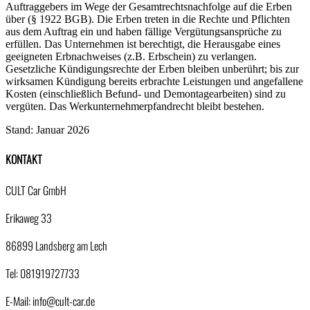
Auftraggebers im Wege der Gesamtrechtsnachfolge auf die Erben
über (§ 1922 BGB). Die Erben treten in die Rechte und Pflichten
aus dem Auftrag ein und haben fällige Vergütungsansprüche zu
erfüllen. Das Unternehmen ist berechtigt, die Herausgabe eines
geeigneten Erbnachweises (z.B. Erbschein) zu verlangen.
Gesetzliche Kündigungsrechte der Erben bleiben unberührt; bis zur
wirksamen Kündigung bereits erbrachte Leistungen und angefallene
Kosten (einschließlich Befund- und Demontagearbeiten) sind zu
vergüten. Das Werkunternehmerpfandrecht bleibt bestehen.
Stand: Januar 2026
KONTAKT
CULT Car GmbH
Erikaweg 33
86899 Landsberg am Lech
Tel: 081919727733
E-Mail: info@cult-car.de