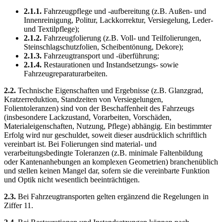
2.1.1.
Fahrzeugpflege und -aufbereitung (z.B. Außen- und
Innenreinigung, Politur, Lackkorrektur, Versiegelung, Leder-
und Textilpflege);
2.1.2.
Fahrzeugfolierung (z.B. Voll- und Teilfolierungen,
Steinschlagschutzfolien, Scheibentönung, Dekore);
2.1.3.
Fahrzeugtransport und -überführung;
2.1.4.
Restaurationen und Instandsetzungs- sowie
Fahrzeugreparaturarbeiten.
2.2.
Technische Eigenschaften und Ergebnisse (z.B. Glanzgrad,
Kratzerreduktion, Standzeiten von Versiegelungen,
Folientoleranzen) sind von der Beschaffenheit des Fahrzeugs
(insbesondere Lackzustand, Vorarbeiten, Vorschäden,
Materialeigenschaften, Nutzung, Pflege) abhängig. Ein bestimmter
Erfolg wird nur geschuldet, soweit dieser ausdrücklich schriftlich
vereinbart ist. Bei Folierungen sind material- und
verarbeitungsbedingte Toleranzen (z.B. minimale Faltenbildung
oder Kantenanhebungen an komplexen Geometrien) branchenüblich
und stellen keinen Mangel dar, sofern sie die vereinbarte Funktion
und Optik nicht wesentlich beeinträchtigen.
2.3.
Bei Fahrzeugtransporten gelten ergänzend die Regelungen in
Ziffer 11.