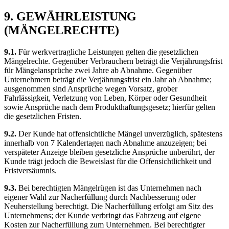
9. GEWÄHRLEISTUNG
(MÄNGELRECHTE)
9.1.
Für werkvertragliche Leistungen gelten die gesetzlichen
Mängelrechte. Gegenüber Verbrauchern beträgt die Verjährungsfrist
für Mängelansprüche zwei Jahre ab Abnahme. Gegenüber
Unternehmern beträgt die Verjährungsfrist ein Jahr ab Abnahme;
ausgenommen sind Ansprüche wegen Vorsatz, grober
Fahrlässigkeit, Verletzung von Leben, Körper oder Gesundheit
sowie Ansprüche nach dem Produkthaftungsgesetz; hierfür gelten
die gesetzlichen Fristen.
9.2.
Der Kunde hat offensichtliche Mängel unverzüglich, spätestens
innerhalb von 7 Kalendertagen nach Abnahme anzuzeigen; bei
verspäteter Anzeige bleiben gesetzliche Ansprüche unberührt, der
Kunde trägt jedoch die Beweislast für die Offensichtlichkeit und
Fristversäumnis.
9.3.
Bei berechtigten Mängelrügen ist das Unternehmen nach
eigener Wahl zur Nacherfüllung durch Nachbesserung oder
Neuherstellung berechtigt. Die Nacherfüllung erfolgt am Sitz des
Unternehmens; der Kunde verbringt das Fahrzeug auf eigene
Kosten zur Nacherfüllung zum Unternehmen. Bei berechtigter