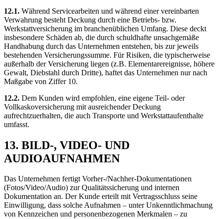
12.1.
Während Servicearbeiten und während einer vereinbarten
Verwahrung besteht Deckung durch eine Betriebs- bzw.
Werkstattversicherung im branchenüblichen Umfang. Diese deckt
insbesondere Schäden ab, die durch schuldhafte unsachgemäße
Handhabung durch das Unternehmen entstehen, bis zur jeweils
bestehenden Versicherungssumme. Für Risiken, die typischerweise
außerhalb der Versicherung liegen (z.B. Elementarereignisse, höhere
Gewalt, Diebstahl durch Dritte), haftet das Unternehmen nur nach
Maßgabe von Ziffer 10.
12.2.
Dem Kunden wird empfohlen, eine eigene Teil- oder
Vollkaskoversicherung mit ausreichender Deckung
aufrechtzuerhalten, die auch Transporte und Werkstattaufenthalte
umfasst.
13. BILD-, VIDEO- UND
AUDIOAUFNAHMEN
Das Unternehmen fertigt Vorher-/Nachher-Dokumentationen
(Fotos/Video/Audio) zur Qualitätssicherung und internen
Dokumentation an. Der Kunde erteilt mit Vertragsschluss seine
Einwilligung, dass solche Aufnahmen – unter Unkenntlichmachung
von Kennzeichen und personenbezogenen Merkmalen – zu