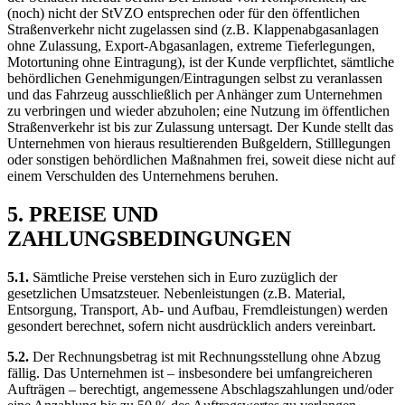
(noch) nicht der StVZO entsprechen oder für den öffentlichen
Straßenverkehr nicht zugelassen sind (z.B. Klappenabgasanlagen
ohne Zulassung, Export-Abgasanlagen, extreme Tieferlegungen,
Motortuning ohne Eintragung), ist der Kunde verpflichtet, sämtliche
behördlichen Genehmigungen/Eintragungen selbst zu veranlassen
und das Fahrzeug ausschließlich per Anhänger zum Unternehmen
zu verbringen und wieder abzuholen; eine Nutzung im öffentlichen
Straßenverkehr ist bis zur Zulassung untersagt. Der Kunde stellt das
Unternehmen von hieraus resultierenden Bußgeldern, Stilllegungen
oder sonstigen behördlichen Maßnahmen frei, soweit diese nicht auf
einem Verschulden des Unternehmens beruhen.
5. PREISE UND
ZAHLUNGSBEDINGUNGEN
5.1.
Sämtliche Preise verstehen sich in Euro zuzüglich der
gesetzlichen Umsatzsteuer. Nebenleistungen (z.B. Material,
Entsorgung, Transport, Ab- und Aufbau, Fremdleistungen) werden
gesondert berechnet, sofern nicht ausdrücklich anders vereinbart.
5.2.
Der Rechnungsbetrag ist mit Rechnungsstellung ohne Abzug
fällig. Das Unternehmen ist – insbesondere bei umfangreicheren
Aufträgen – berechtigt, angemessene Abschlagszahlungen und/oder