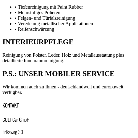
•
Tiefenreinigung mit Paint Rubber
•
Mehrstufiges Polieren
•
Felgen- und Türfalzreinigung
•
Veredelung metallischer Applikationen
•
Reifenschwärzung
INTERIEURPFLEGE
Reinigung von Polster, Leder, Holz und Metallausstattung plus
detaillierte Innenraumreinigung.
P.S.: UNSER MOBILER SERVICE
Wir kommen auch zu Ihnen - deutschlandweit und europaweit
verfügbar.
KONTAKT
CULT Car GmbH
Erikaweg 33